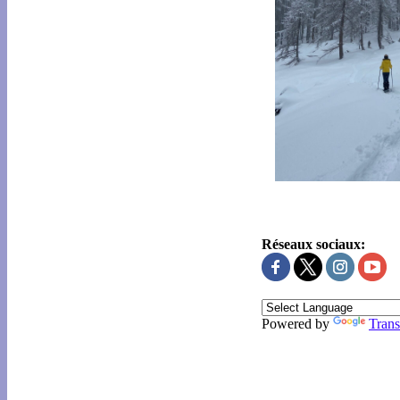
Réseaux sociaux:
Powered by
Trans