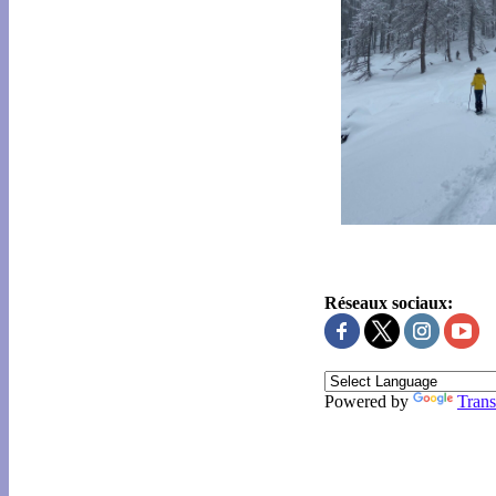
Réseaux sociaux:
Powered by
Trans