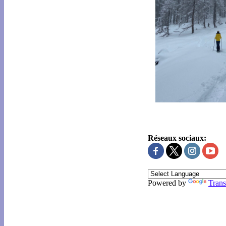
Réseaux sociaux:
Powered by
Trans